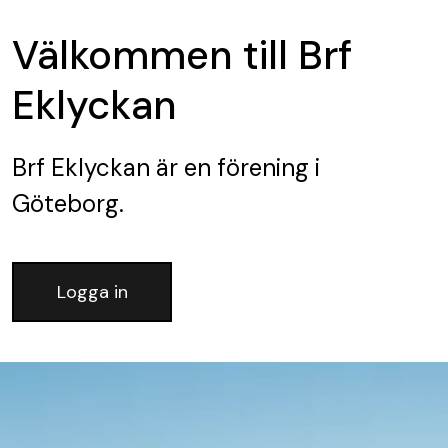
Välkommen till Brf
Eklyckan
Brf Eklyckan
är en förening
i
Göteborg.
Logga in