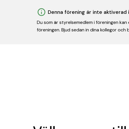
Denna förening är inte aktiverad
Du som är styrelsemedlem i föreningen kan e
föreningen. Bjud sedan in dina kollegor och