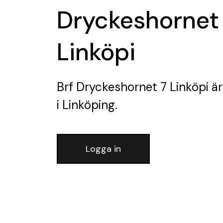
Dryckeshornet
Linköpi
Brf Dryckeshornet 7 Linköpi
är
i Linköping.
Logga in