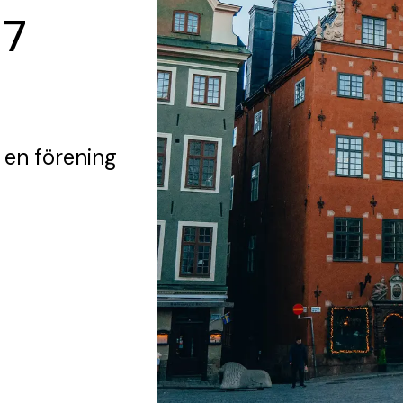
 7
 en förening