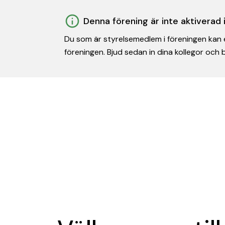
Denna förening är inte aktiverad
Du som är styrelsemedlem i föreningen kan e
föreningen. Bjud sedan in dina kollegor och