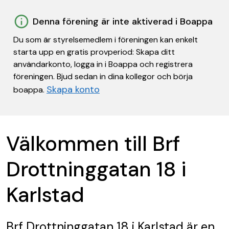
Denna förening är inte aktiverad i Boappa
Du som är styrelsemedlem i föreningen kan enkelt
starta upp en gratis provperiod: Skapa ditt
användarkonto, logga in i Boappa och registrera
föreningen. Bjud sedan in dina kollegor och börja
Skapa konto
boappa.
Välkommen till Brf
Drottninggatan 18 i
Karlstad
Brf Drottninggatan 18 i Karlstad
är en