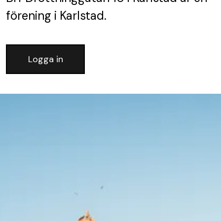
förening
i Karlstad.
Logga in