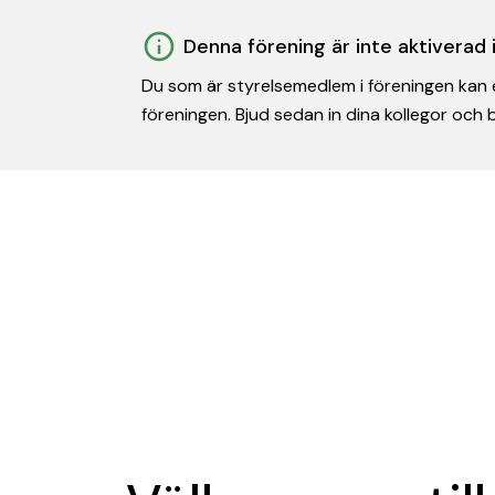
Denna förening är inte aktiverad
Du som är styrelsemedlem i föreningen kan e
föreningen. Bjud sedan in dina kollegor och