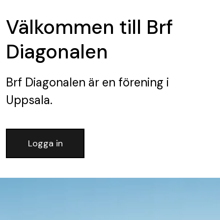
Välkommen till Brf
Diagonalen
Brf Diagonalen
är en förening
i
Uppsala.
Logga in