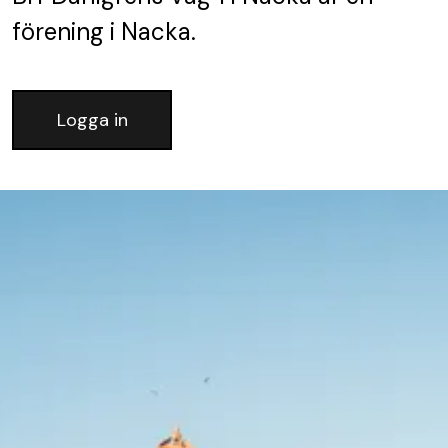
förening
i Nacka.
Logga in