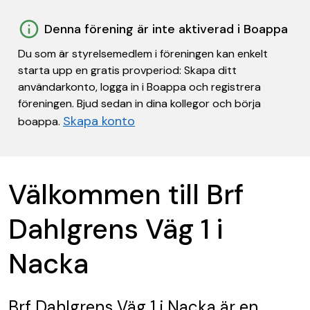
Denna förening är inte aktiverad i Boappa
Du som är styrelsemedlem i föreningen kan enkelt
starta upp en gratis provperiod: Skapa ditt
användarkonto, logga in i Boappa och registrera
föreningen. Bjud sedan in dina kollegor och börja
Skapa konto
boappa.
Välkommen till Brf
Dahlgrens Väg 1 i
Nacka
Brf Dahlgrens Väg 1 i Nacka
är en