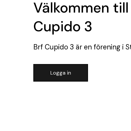
Välkommen till
Cupido 3
Brf Cupido 3
är en förening
i S
Logga in