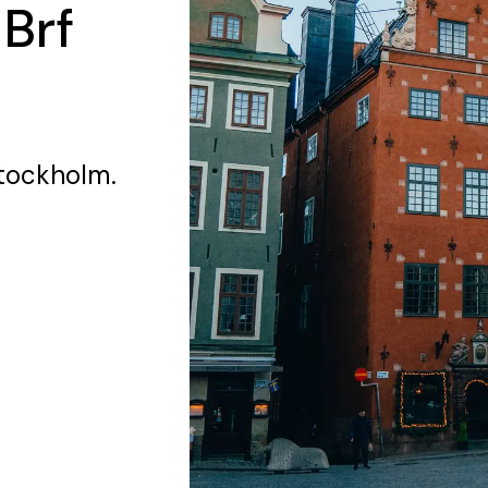
 Brf
tockholm.