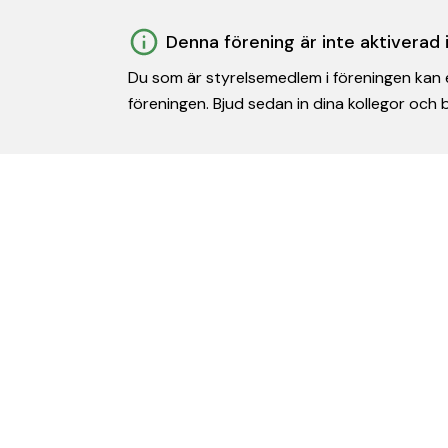
Denna förening är inte aktiverad
Du som är styrelsemedlem i föreningen kan e
föreningen. Bjud sedan in dina kollegor och