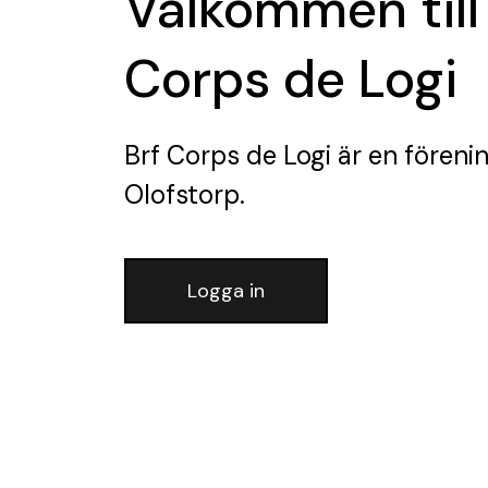
Välkommen till
Corps de Logi
Brf Corps de Logi
är en föreni
Olofstorp.
Logga in