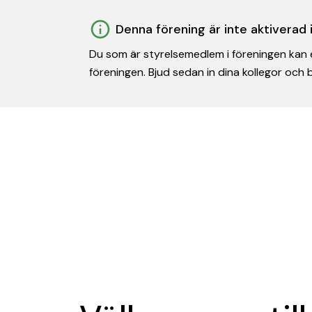
Denna förening är inte aktiverad
Du som är styrelsemedlem i föreningen kan e
föreningen. Bjud sedan in dina kollegor och