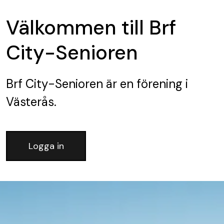
Välkommen till Brf
City-Senioren
Brf City-Senioren
är en förening
i
Västerås.
Logga in