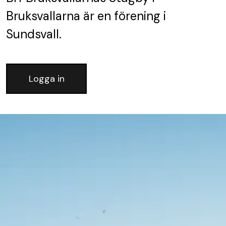
Bruksvallarna
är en förening
i
Sundsvall.
Logga in