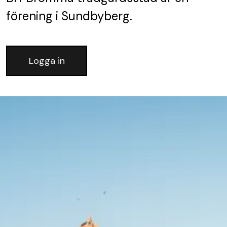
förening
i Sundbyberg.
Logga in