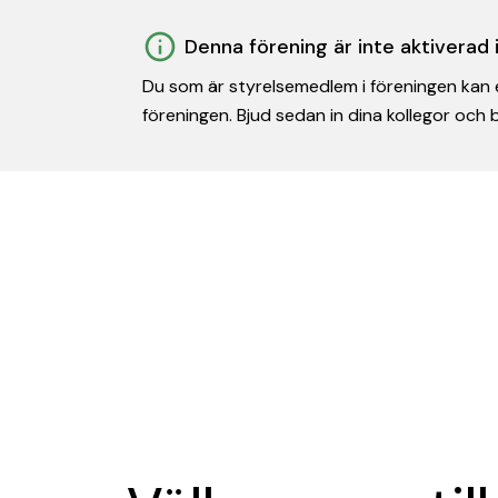
Denna förening är inte aktiverad
Du som är styrelsemedlem i föreningen kan e
föreningen. Bjud sedan in dina kollegor och