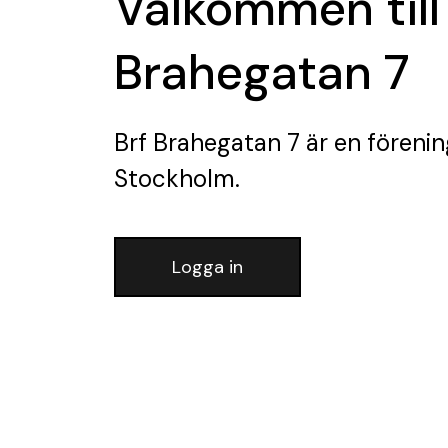
Välkommen till
Brahegatan 7
Brf Brahegatan 7
är en förenin
Stockholm.
Logga in