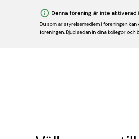
Denna förening är inte aktiverad
Du som är styrelsemedlem i föreningen kan e
föreningen. Bjud sedan in dina kollegor och