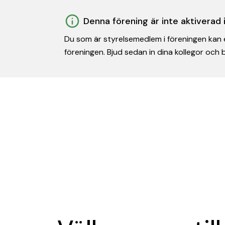
Denna förening är inte aktiverad
Du som är styrelsemedlem i föreningen kan e
föreningen. Bjud sedan in dina kollegor och