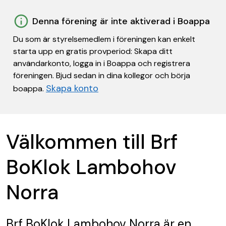
Denna förening är inte aktiverad i Boappa
Du som är styrelsemedlem i föreningen kan enkelt
starta upp en gratis provperiod: Skapa ditt
användarkonto, logga in i Boappa och registrera
föreningen. Bjud sedan in dina kollegor och börja
Skapa konto
boappa.
Välkommen till Brf
BoKlok Lambohov
Norra
Brf BoKlok Lambohov Norra
är en