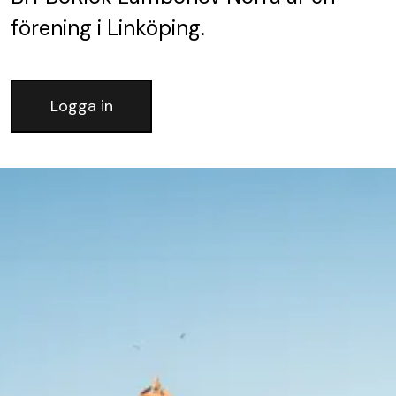
förening
i Linköping.
Logga in