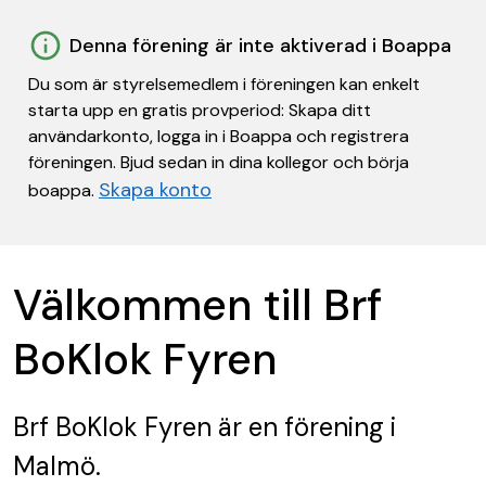
Denna förening är inte aktiverad i Boappa
Du som är styrelsemedlem i föreningen kan enkelt
starta upp en gratis provperiod: Skapa ditt
användarkonto, logga in i Boappa och registrera
föreningen. Bjud sedan in dina kollegor och börja
Skapa konto
boappa.
Välkommen till Brf
BoKlok Fyren
Brf BoKlok Fyren
är en förening
i
Malmö.