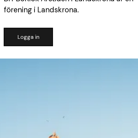
förening
i Landskrona.
Logga in