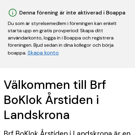
Denna förening är inte aktiverad i Boappa
Du som är styrelsemedlem i föreningen kan enkelt
starta upp en gratis provperiod: Skapa ditt
användarkonto, logga in i Boappa och registrera
föreningen. Bjud sedan in dina kollegor och börja
Skapa konto
boappa.
Välkommen till Brf
BoKlok Årstiden i
Landskrona
Brf BoKlok Årstiden i Landskrona
är en