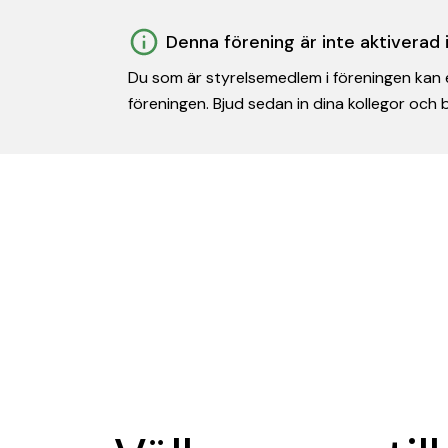
Denna förening är inte aktiverad
Du som är styrelsemedlem i föreningen kan e
föreningen. Bjud sedan in dina kollegor och