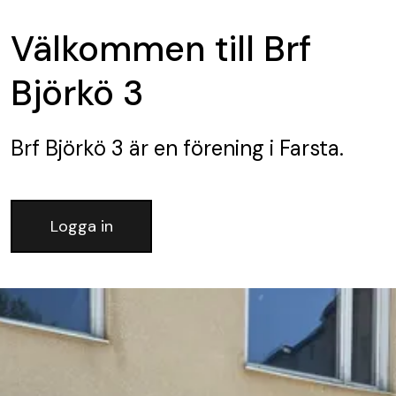
Välkommen till Brf
Björkö 3
Brf Björkö 3
är en förening
i Farsta.
Logga in