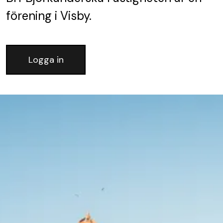
förening
i Visby.
Logga in