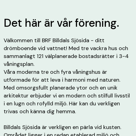
Det här är vår förening.
Välkommen till BRF Billdals Sjösida - ditt
drömboende vid vattnet! Med tre vackra hus och
sammanlagt 121 välplanerade bostadsrätter i 3-4
våningsplan.
Våra moderna tre och fyra våningshus är
utformade för att leva i harmoni med naturen.
Med omsorgsfullt planerade ytor och en unik
arkitektur erbjuder vi en modern och stilfull livsstil
i en lugn och rofylld miljö. Här kan du verkligen
trivas och känna dig hemma.
Billdals Sjösida är verkligen en pärla vid kusten.
Området ligger i en redan etablerad miljö och