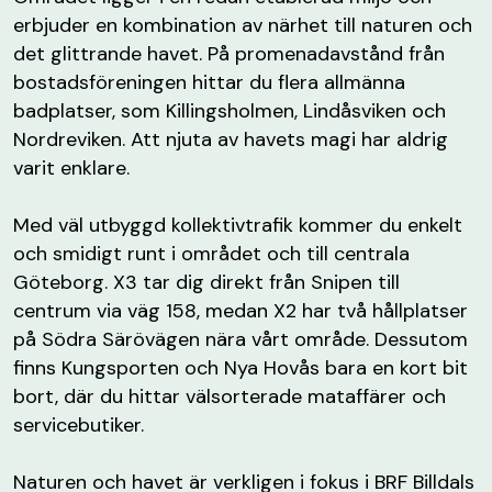
erbjuder en kombination av närhet till naturen och
det glittrande havet. På promenadavstånd från
bostadsföreningen hittar du flera allmänna
badplatser, som Killingsholmen, Lindåsviken och
Nordreviken. Att njuta av havets magi har aldrig
varit enklare.
Med väl utbyggd kollektivtrafik kommer du enkelt
och smidigt runt i området och till centrala
Göteborg. X3 tar dig direkt från Snipen till
centrum via väg 158, medan X2 har två hållplatser
på Södra Särövägen nära vårt område. Dessutom
finns Kungsporten och Nya Hovås bara en kort bit
bort, där du hittar välsorterade mataffärer och
servicebutiker.
Naturen och havet är verkligen i fokus i BRF Billdals