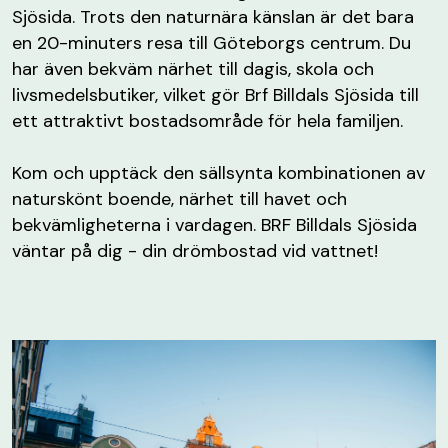
Sjösida. Trots den naturnära känslan är det bara
en 20-minuters resa till Göteborgs centrum. Du
har även bekväm närhet till dagis, skola och
livsmedelsbutiker, vilket gör Brf Billdals Sjösida till
ett attraktivt bostadsområde för hela familjen.
Kom och upptäck den sällsynta kombinationen av
naturskönt boende, närhet till havet och
bekvämligheterna i vardagen. BRF Billdals Sjösida
väntar på dig - din drömbostad vid vattnet!