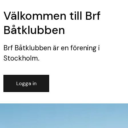
Välkommen till Brf
Båtklubben
Brf Båtklubben
är en förening
i
Stockholm.
Logga in