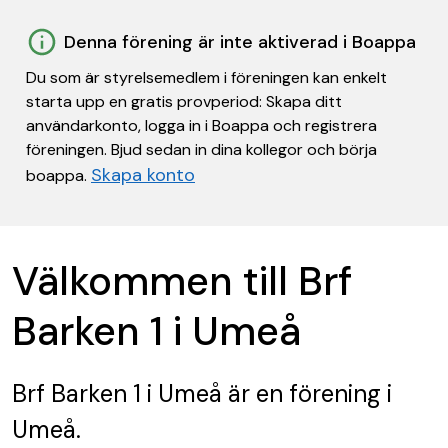
Denna förening är inte aktiverad i Boappa
Du som är styrelsemedlem i föreningen kan enkelt
starta upp en gratis provperiod: Skapa ditt
användarkonto, logga in i Boappa och registrera
föreningen. Bjud sedan in dina kollegor och börja
Skapa konto
boappa.
Välkommen till Brf
Barken 1 i Umeå
Brf Barken 1 i Umeå
är en förening
i
Umeå.