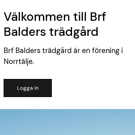
Välkommen till Brf
Balders trädgård
Brf Balders trädgård
är en förening
i
Norrtälje.
Logga in