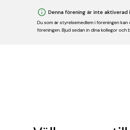
Denna förening är inte aktiverad
Du som är styrelsemedlem i föreningen kan e
föreningen. Bjud sedan in dina kollegor och