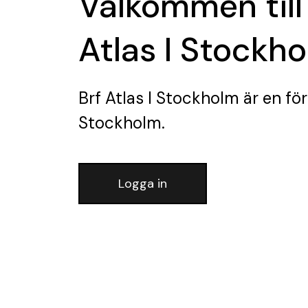
Välkommen till
Atlas I Stockh
Brf Atlas I Stockholm
är en fö
Stockholm.
Logga in