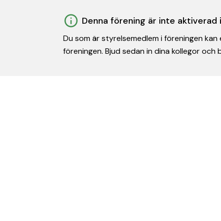
Denna förening är inte aktiverad
Du som är styrelsemedlem i föreningen kan e
föreningen. Bjud sedan in dina kollegor och