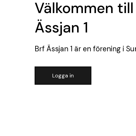
Välkommen till
Ässjan 1
Brf Ässjan 1
är en förening
i Su
Logga in