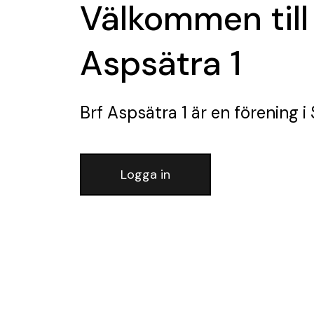
Välkommen till
Aspsätra 1
Brf Aspsätra 1
är en förening
i
Logga in