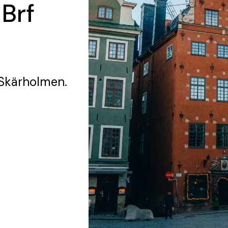
 Brf
 Skärholmen.