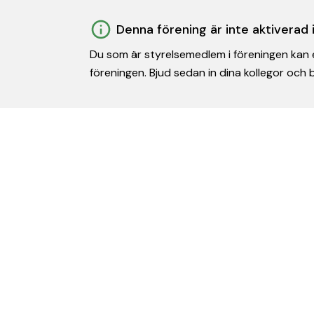
Denna förening är inte aktiverad
Du som är styrelsemedlem i föreningen kan e
föreningen. Bjud sedan in dina kollegor och