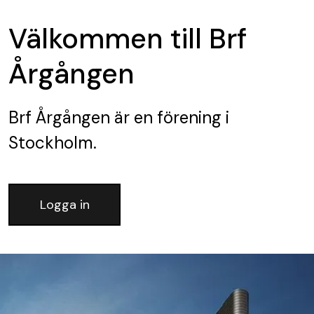
Välkommen till Brf
Årgången
Brf Årgången
är en förening
i
Stockholm.
Logga in