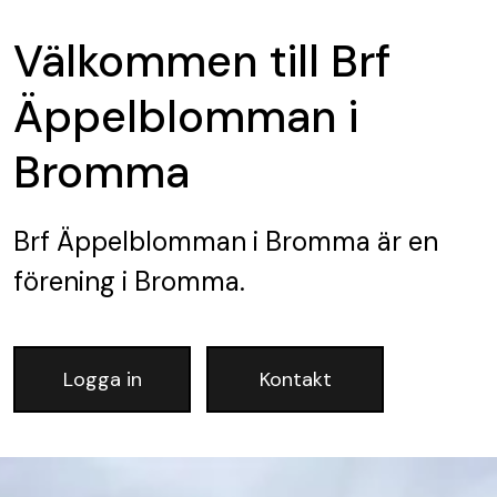
Välkommen till Brf
Äppelblomman i
Bromma
Brf Äppelblomman i Bromma
är en
förening
i Bromma.
Logga in
Kontakt