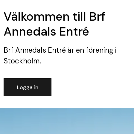
Välkommen till Brf
Annedals Entré
Brf Annedals Entré
är en förening
i
Stockholm.
Logga in