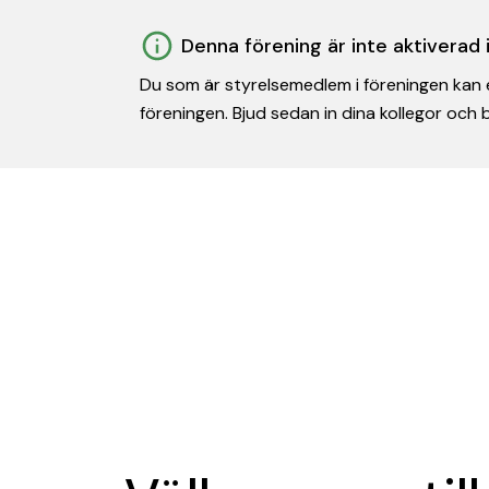
Denna förening är inte aktiverad
Du som är styrelsemedlem i föreningen kan e
föreningen. Bjud sedan in dina kollegor och