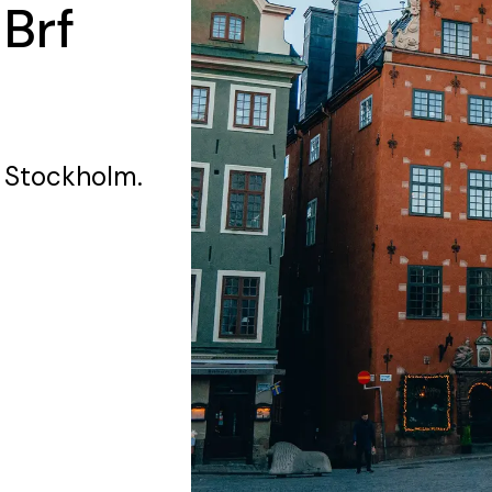
 Brf
 Stockholm.