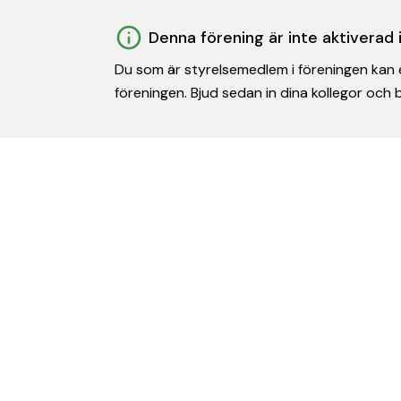
Denna förening är inte aktiverad
Du som är styrelsemedlem i föreningen kan e
föreningen. Bjud sedan in dina kollegor och