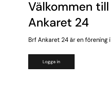
Välkommen till
Ankaret 24
Brf Ankaret 24
är en förening
i
Logga in