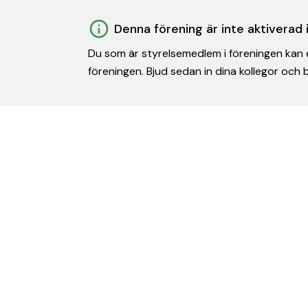
Denna förening är inte aktiverad
Du som är styrelsemedlem i föreningen kan e
föreningen. Bjud sedan in dina kollegor och