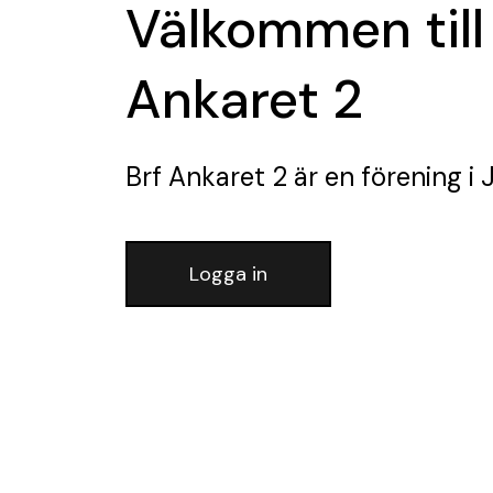
Välkommen till
Ankaret 2
Brf Ankaret 2
är en förening
i 
Logga in