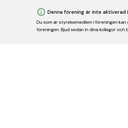
Denna förening är inte aktiverad
Du som är styrelsemedlem i föreningen kan e
föreningen. Bjud sedan in dina kollegor och