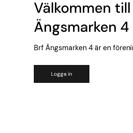
Välkommen till
Ängsmarken 4
Brf Ängsmarken 4
är en fören
Logga in