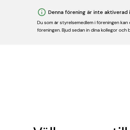
Denna förening är inte aktiverad
Du som är styrelsemedlem i föreningen kan e
föreningen. Bjud sedan in dina kollegor och