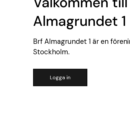
Välkommen till
Almagrundet 1
Brf Almagrundet 1
är en fören
Stockholm.
Logga in