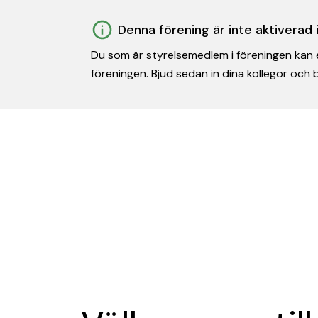
Denna förening är inte aktiverad
Du som är styrelsemedlem i föreningen kan e
föreningen. Bjud sedan in dina kollegor och