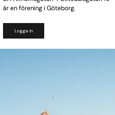
är en förening
i Göteborg.
Logga in