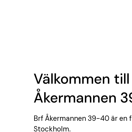
Välkommen till
Åkermannen 3
Brf Åkermannen 39-40
är en 
Stockholm.