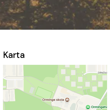
Karta