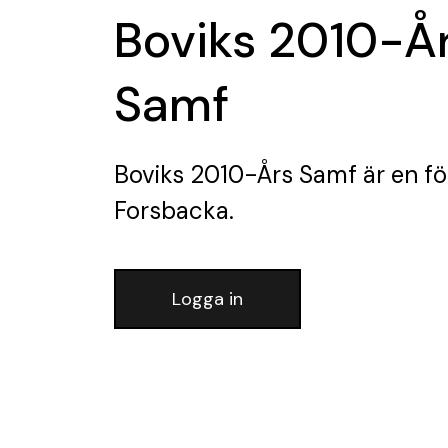
Boviks 2010-Å
Samf
Boviks 2010-Års Samf
är en fö
Forsbacka.
Logga in