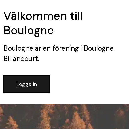
Välkommen till
Boulogne
Boulogne
är en förening
i Boulogne
Billancourt.
Logga in