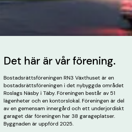
Det här är vår förening.
Bostadsrättsföreningen RN3 Växthuset är en
bostadsrättsföreningen i det nybyggda området
Roslags Näsby i Täby. Föreningen består av 51
lägenheter och en kontorslokal. Föreningen är del
av en gemensam innergård och ett underjordiskt
garaget där föreningen har 38 garageplatser.
Byggnaden är uppförd 2025.