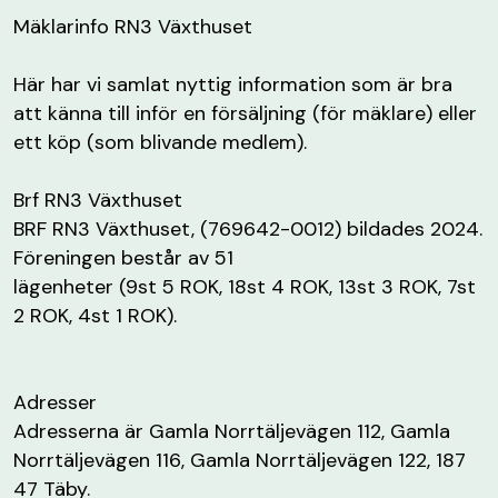
Mäklarinfo RN3 Växthuset
Här har vi samlat nyttig information som är bra
att känna till inför en försäljning (för mäklare) eller
ett köp (som blivande medlem).
Brf RN3 Växthuset
BRF RN3 Växthuset, (769642-0012) bildades 2024.
Föreningen består av 51
lägenheter (9st 5 ROK, 18st 4 ROK, 13st 3 ROK, 7st
2 ROK, 4st 1 ROK).
Adresser
Adresserna är Gamla Norrtäljevägen 112, Gamla
Norrtäljevägen 116, Gamla Norrtäljevägen 122, 187
47 Täby.