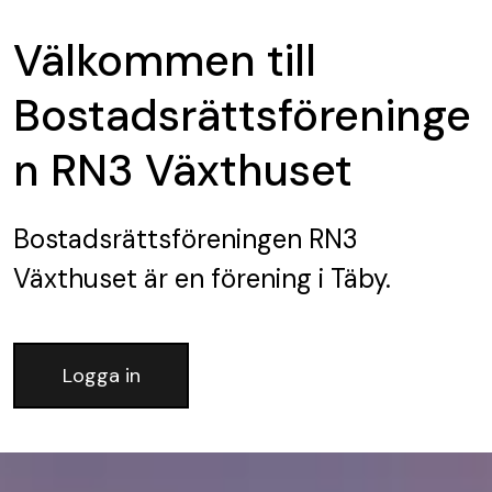
Välkommen till
Bostadsrättsföreninge
n RN3 Växthuset
Bostadsrättsföreningen RN3
Växthuset
är en förening
i Täby.
Logga in