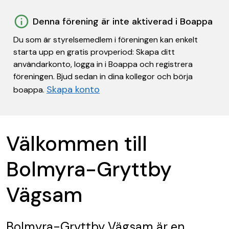
Denna förening är inte aktiverad i Boappa
Du som är styrelsemedlem i föreningen kan enkelt
starta upp en gratis provperiod: Skapa ditt
användarkonto, logga in i Boappa och registrera
föreningen. Bjud sedan in dina kollegor och börja
Skapa konto
boappa.
Välkommen till
Bolmyra-Gryttby
Vägsam
Bolmyra-Gryttby Vägsam
är en