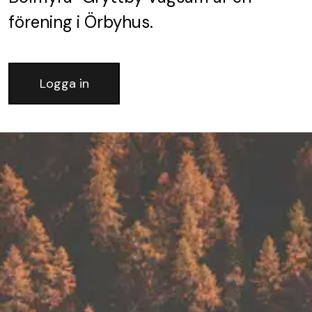
förening
i Örbyhus.
Logga in