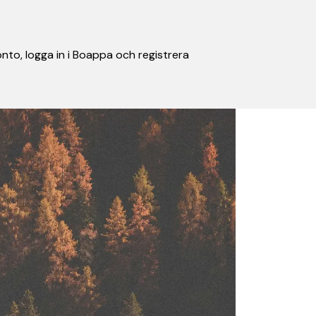
nto, logga in i Boappa och registrera