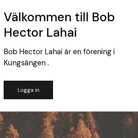
Välkommen till Bob
Hector Lahai
Bob Hector Lahai
är en förening
i
Kungsängen .
Logga in