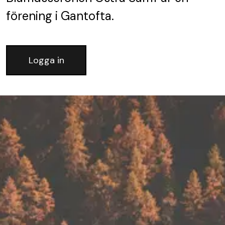
förening
i Gantofta.
Logga in