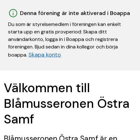
Denna förening är inte aktiverad i Boappa
Du som är styrelsemedlem i föreningen kan enkelt
starta upp en gratis provperiod: Skapa ditt
användarkonto, logga in i Boappa och registrera
föreningen. Bjud sedan in dina kollegor och börja
Skapa konto
boappa.
Välkommen till
Blåmusseronen Östra
Samf
Blåmusseronen Östra Samf
är en