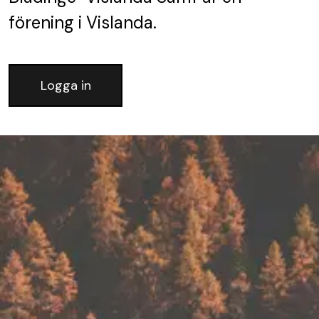
förening
i Vislanda.
Logga in