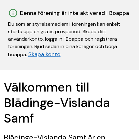
Denna förening är inte aktiverad i Boappa
Du som är styrelsemedlem i föreningen kan enkelt
starta upp en gratis provperiod: Skapa ditt
användarkonto, logga in i Boappa och registrera
föreningen. Bjud sedan in dina kollegor och börja
Skapa konto
boappa.
Välkommen till
Blädinge-Vislanda
Samf
Blädinge-Vislanda Samf
är en