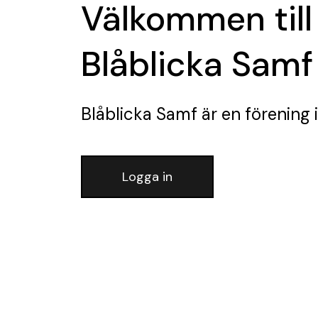
Välkommen till
Blåblicka Samf
Blåblicka Samf
är en förening
i
Logga in