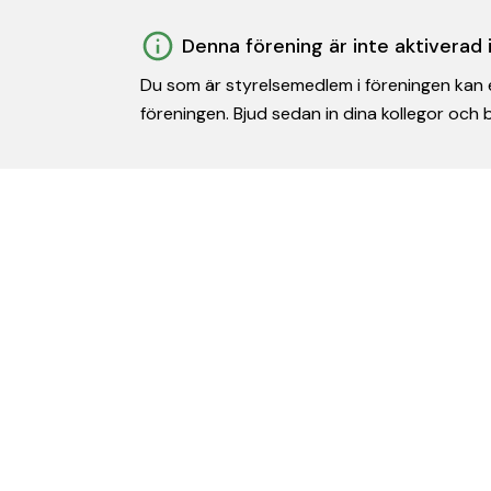
Denna förening är inte aktiverad
Du som är styrelsemedlem i föreningen kan e
föreningen. Bjud sedan in dina kollegor och